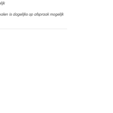
ijk
fhalen is dagelijks op afspraak mogelijk