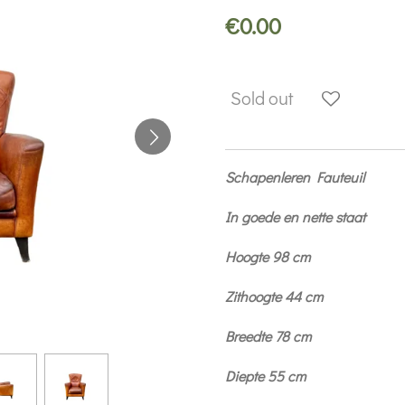
€0.00
Sold out
Schapenleren Fauteuil
In goede en nette staat
Hoogte 98 cm
Zithoogte 44 cm
Breedte 78 cm
Diepte 55 cm