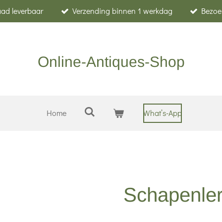
raad leverbaar
Verzending binnen 1 werkdag
Bezoe
Online-Antiques-Shop
Home
What’s-App
Schapenler