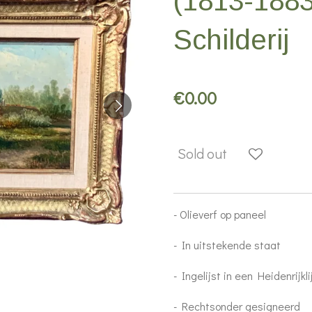
(1813-1883
Schilderij
€0.00
Sold out
- Olieverf op paneel
- In uitstekende staat
- Ingelijst in een Heidenrijkl
- Rechtsonder gesigneerd