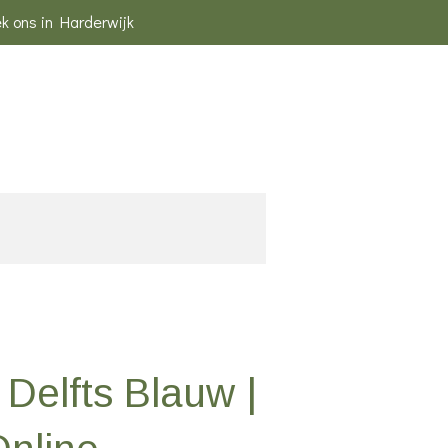
k ons in Harderwijk
 Delfts Blauw |