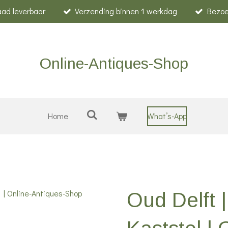
raad leverbaar
Verzending binnen 1 werkdag
Bezoe
Online-Antiques-Shop
Home
What’s-App
Oud Delft |