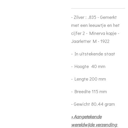
- Zilver : .835 - Gemerkt
met een leeuwtje en het
cijfer 2 - Minerva kopje -
Jaarletter M - 1922
- In uitstekende staat
- Hoogte 40 mm
- Lengte 200 mm
- Breedte 115 mm
- Gewicht 80.44 gram
• Aangetekende
wereldwijde verzending