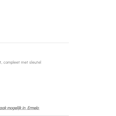
ot, compleet met sleutel
praak mogelijk in Ermelo