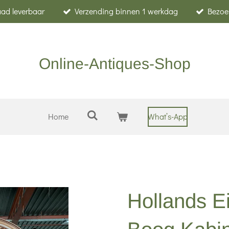
raad leverbaar
Verzending binnen 1 werkdag
Bezoe
Online-Antiques-Shop
Home
What’s-App
Hollands E