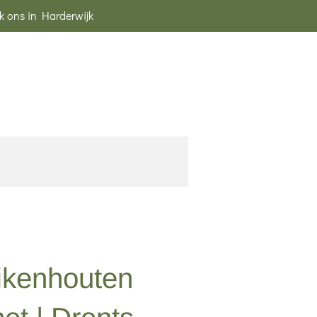
k ons in Harderwijk
ikenhouten