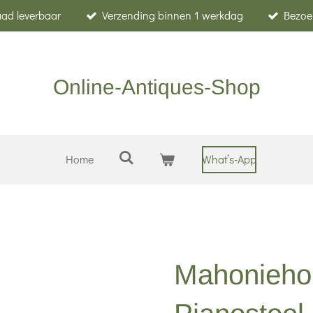
raad leverbaar
Verzending binnen 1 werkdag
Bezoe
Online-Antiques-Shop
Home
What’s-App
Mahonieho