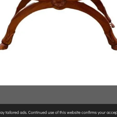
y tailored ads. Continued use of this website confirms your accep