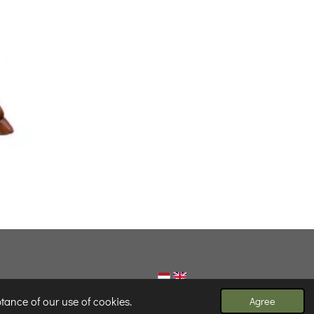
tance of our use of cookies.
Agree