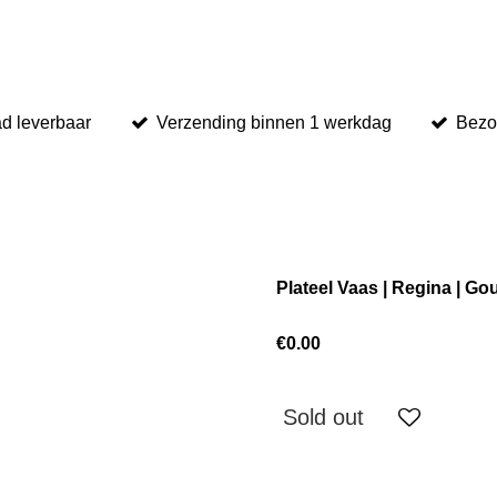
ad leverbaar
Verzending binnen 1 werkdag
Bezo
Plateel Vaas | Regina | G
€0.00
Sold out