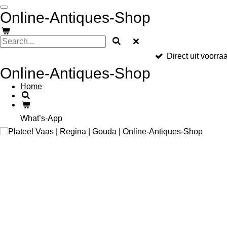
Skip
Online-Antiques-Shop
to
main
content
Direct uit voorra
Online-Antiques-Shop
Home
What’s-App