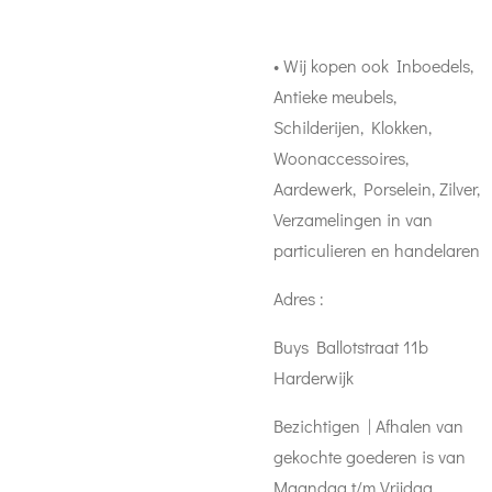
• Wij kopen ook Inboedels,
Antieke meubels,
Schilderijen, Klokken,
Woonaccessoires,
Aardewerk, Porselein, Zilver,
Verzamelingen in van
particulieren en handelaren
Adres :
Buys Ballotstraat 11b
Harderwijk
Bezichtigen | Afhalen van
gekochte goederen is van
Maandag t/m Vrijdag