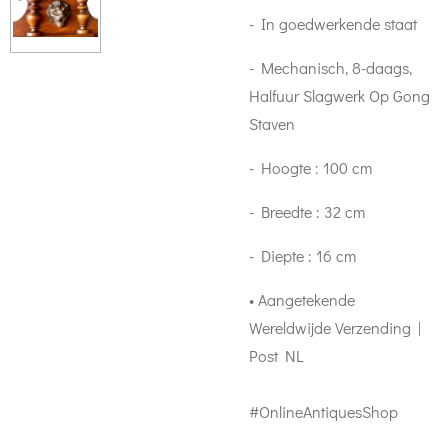
- In goedwerkende staat
- Mechanisch, 8-daags,
Halfuur Slagwerk Op Gong
Staven
- Hoogte : 100 cm
- Breedte : 32 cm
- Diepte : 16 cm
• Aangetekende
Wereldwijde Verzending |
Post NL
#OnlineAntiquesShop