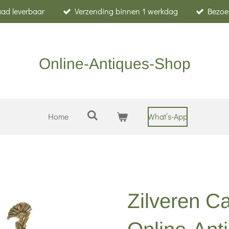
raad leverbaar
Verzending binnen 1 werkdag
Bezoe
Online-Antiques-Shop
Home
What’s-App
Zilveren Ca