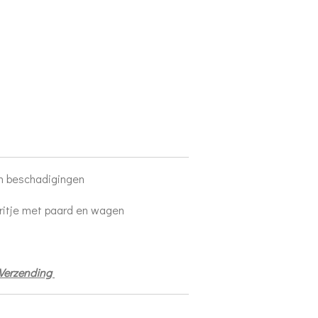
en beschadigingen
ritje met paard en wagen
 Verzending