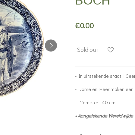
BOCH
€0.00
Sold out
- In uitstekende staat | Ge
- Dame en Heer maken een 
- Diameter : 40 cm
• Aangetekende Wereldwijde