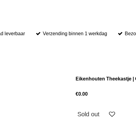
ad leverbaar
Verzending binnen 1 werkdag
Bezo
Eikenhouten Theekastje |
€0.00
Sold out