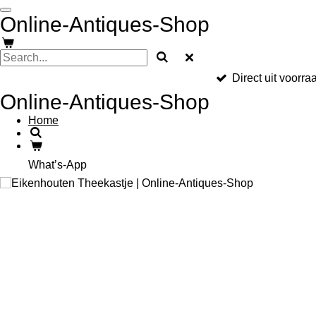
Skip
Online-Antiques-Shop
to
main
content
Direct uit voorra
Online-Antiques-Shop
Home
What’s-App