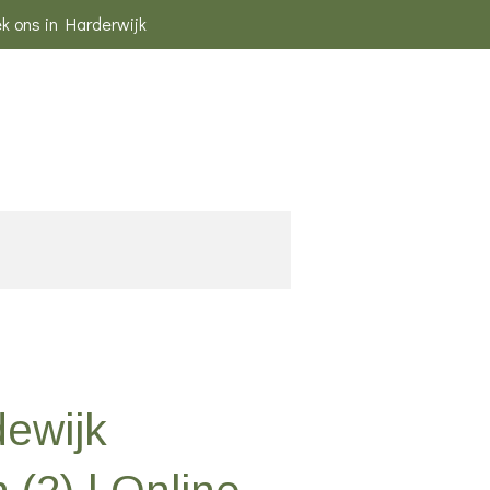
k ons in Harderwijk
ewijk