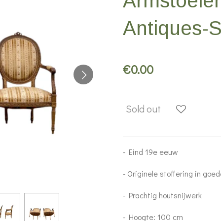
Armstoelen 
Antiques-
€0.00
Sold out
- Eind 19e eeuw
- Originele stoffering in goe
- Prachtig houtsnijwerk
- Hoogte: 100 cm